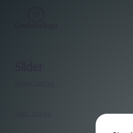
Slider
40-IMG_2247.jpg
1-IMG_2322.jpg