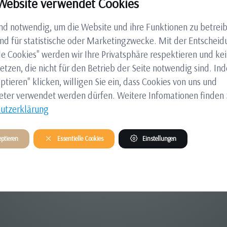
Website verwendet Cookies
ind notwendig, um die Website und ihre Funktionen zu betreib
nd für statistische oder Marketingzwecke. Mit der Entscheid
le Cookies" werden wir Ihre Privatsphäre respektieren und ke
etzen, die nicht für den Betrieb der Seite notwendig sind. In
ptieren" klicken, willigen Sie ein, dass Cookies von uns und
eter verwendet werden dürfen. Weitere Infomationen finden S
utzerklärung
ptieren
Essentielle Cookies
Einstellungen